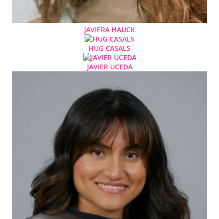
JAVIERA HAUCK
HUG CASALS
JAVIER UCEDA