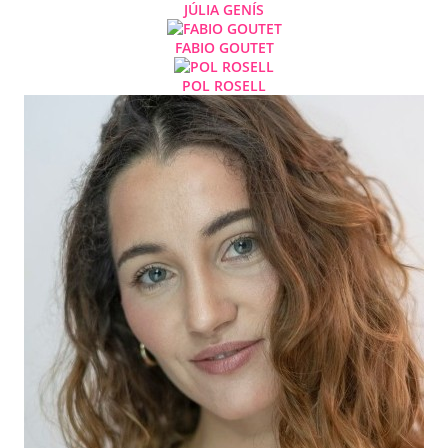
JÚLIA GENÍS
FABIO GOUTET
POL ROSELL