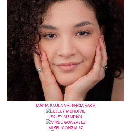
MARIA PAULA VALENCIA VACA
LESLEY MENDIVIL
MIKEL GONZALEZ