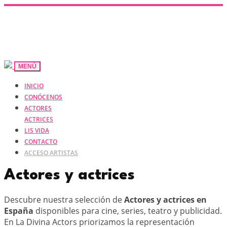
MENÚ
INICIO
CONÓCENOS
ACTORES
ACTRICES
LIS VIDA
CONTACTO
ACCESO ARTISTAS
Actores y actrices
Descubre nuestra selección de
Actores y actrices en
España
disponibles para cine, series, teatro y publicidad.
En La Divina Actors priorizamos la representación