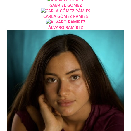
GABRIEL GOMEZ
CARLA GÓMEZ PÀMIES
ÁLVARO RAMÍREZ