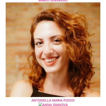
MARIO GUERRERO
ANTONELLA MARIA POSSO