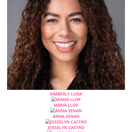
KIMBERLY LUNA
MARIÀ LLOP
ANNA SENAN
JOSSELYN CASTRO