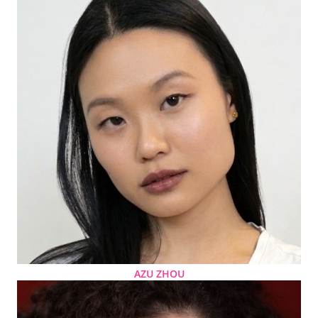
AZU ZHOU