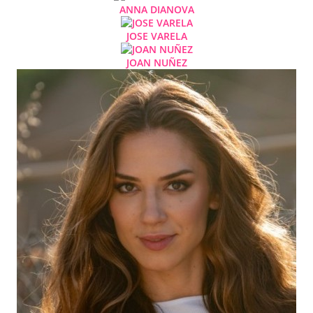
ANNA DIANOVA
JOSE VARELA
JOAN NUÑEZ