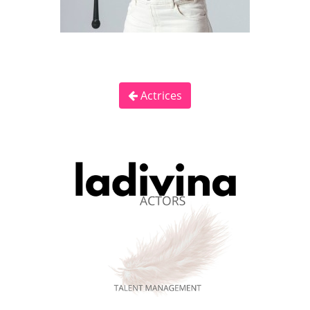
Actrices