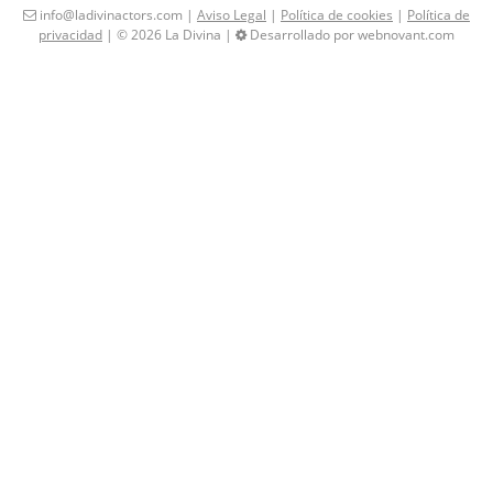
info@ladivinactors.com |
Aviso Legal
|
Política de cookies
|
Política de
privacidad
| © 2026 La Divina |
Desarrollado por webnovant.com