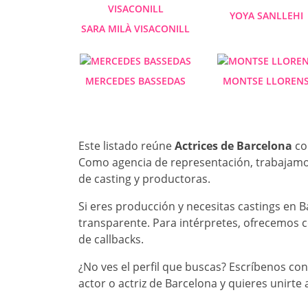
YOYA SANLLEHI
SARA MILÀ VISACONILL
MERCEDES BASSEDAS
MONTSE LLOREN
Este listado reúne
Actrices de Barcelona
con
Como agencia de representación, trabajamos 
de casting y productoras.
Si eres producción y necesitas castings en 
transparente. Para intérpretes, ofrecemos c
de callbacks.
¿No ves el perfil que buscas? Escríbenos con
actor o actriz de Barcelona y quieres unirte