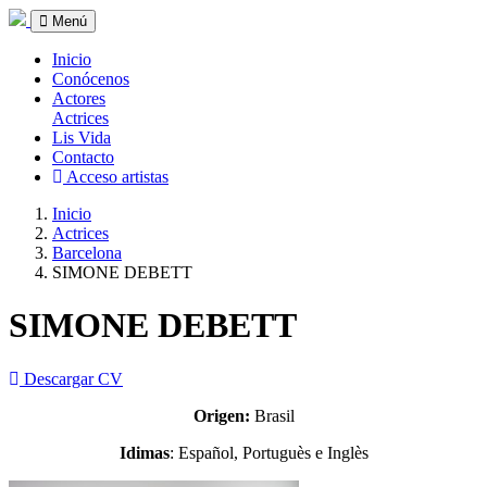
Menú
Inicio
Conócenos
Actores
Actrices
Lis Vida
Contacto
Acceso artistas
Inicio
Actrices
Barcelona
SIMONE DEBETT
SIMONE DEBETT
Descargar CV
Origen:
Brasil
Idimas
: Español, Portuguès e Inglès