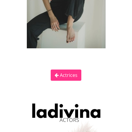
Actrices