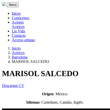
Menú
Inicio
Conócenos
Actores
Actrices
Lis Vida
Contacto
Acceso artistas
Inicio
Actrices
Barcelona
MARISOL SALCEDO
MARISOL SALCEDO
Descargar CV
Origen
: México.
Idiomas
: Castellano, Catalán, Inglés.