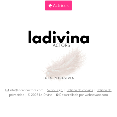
Actrices
info@ladivinactors.com |
Aviso Legal
|
Política de cookies
|
Política de
privacidad
| © 2026 La Divina |
Desarrollado por webnovant.com