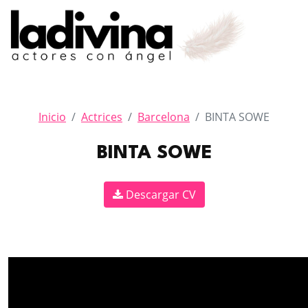
Inicio
Actrices
Barcelona
BINTA SOWE
BINTA SOWE
Descargar CV