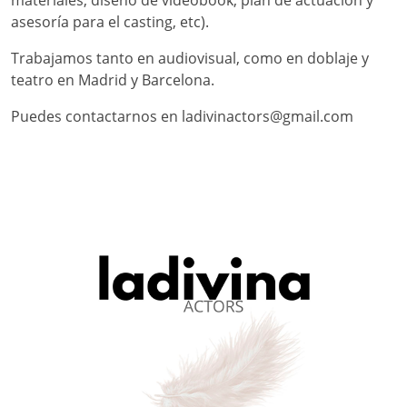
materiales, diseño de videobook, plan de actuación y
asesoría para el casting, etc).
Trabajamos tanto en audiovisual, como en doblaje y
teatro en Madrid y Barcelona.
Puedes contactarnos en ladivinactors@gmail.com