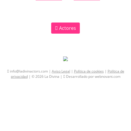
Actores
info@ladivinactors.com |
Aviso Legal
|
Política de cookies
|
Política de
privacidad
| © 2026 La Divina |
Desarrollado por webnovant.com