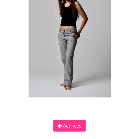
Actrices