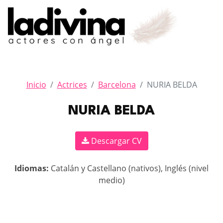
Inicio
Actrices
Barcelona
NURIA BELDA
NURIA BELDA
Descargar CV
Idiomas:
Catalán y Castellano (nativos), Inglés (nivel
medio)