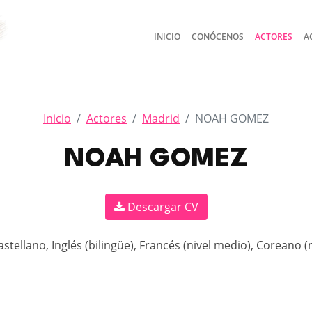
INICIO
CONÓCENOS
ACTORES
A
Inicio
Actores
Madrid
NOAH GOMEZ
NOAH GOMEZ
Descargar CV
astellano, Inglés (bilingüe), Francés (nivel medio), Coreano (n