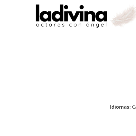
Idiomas:
C