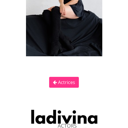
Actrices