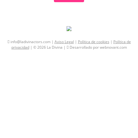
info@ladivinactors.com |
Aviso Legal
|
Política de cookies
|
Política de
privacidad
| © 2026 La Divina |
Desarrollado por webnovant.com