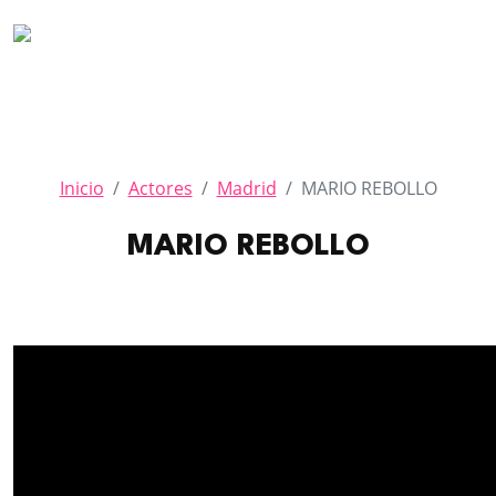
Inicio
Actores
Madrid
MARIO REBOLLO
MARIO REBOLLO