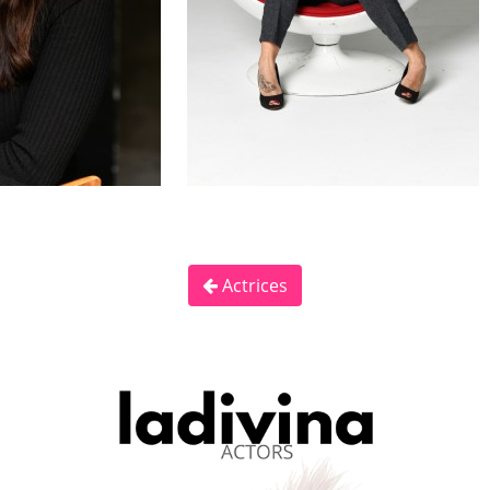
Actrices