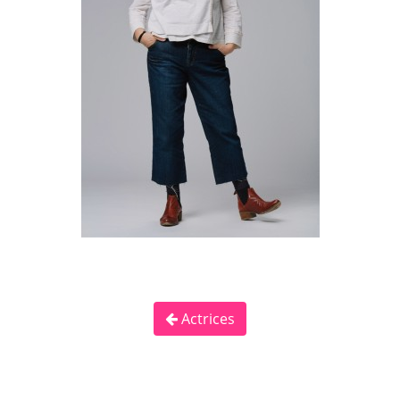
Actrices