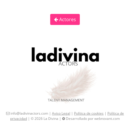
Actores
info@ladivinactors.com |
Aviso Legal
|
Política de cookies
|
Política de
privacidad
| © 2026 La Divina |
Desarrollado por webnovant.com