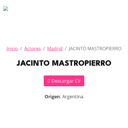
Inicio
Actores
Madrid
JACINTO MASTROPIERRO
JACINTO MASTROPIERRO
Descargar CV
Origen
: Argentina