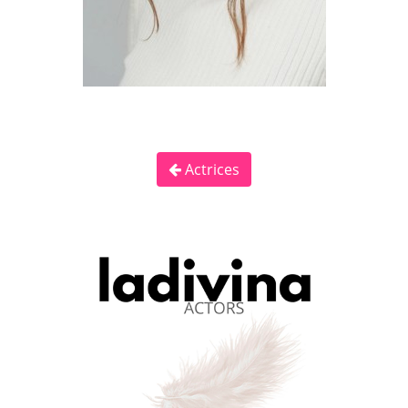
Actrices