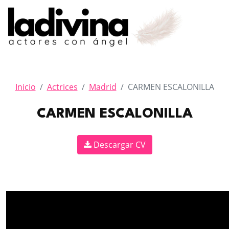
Inicio
Actrices
Madrid
CARMEN ESCALONILLA
CARMEN ESCALONILLA
Descargar CV