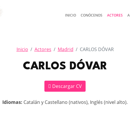
INICIO
CONÓCENOS
ACTORES
A
Inicio
Actores
Madrid
CARLOS DÓVAR
CARLOS DÓVAR
Descargar CV
Idiomas:
Catalán y Castellano (nativos), Inglés (nivel alto).