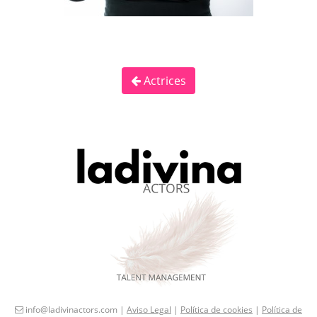
Actrices
info@ladivinactors.com |
Aviso Legal
|
Política de cookies
|
Política de