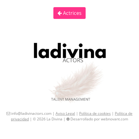
Actrices
info@ladivinactors.com |
Aviso Legal
|
Política de cookies
|
Política de
privacidad
| © 2026 La Divina |
Desarrollado por webnovant.com