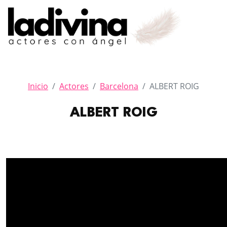
Inicio
Actores
Barcelona
ALBERT ROIG
ALBERT ROIG