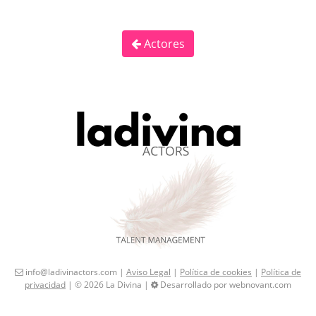
Actores
info@ladivinactors.com |
Aviso Legal
|
Política de cookies
|
Política de
privacidad
| © 2026 La Divina |
Desarrollado por webnovant.com