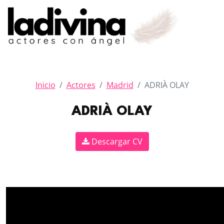
Inicio
Actores
Madrid
ADRIÀ OLAY
ADRIÀ OLAY
Descargar CV