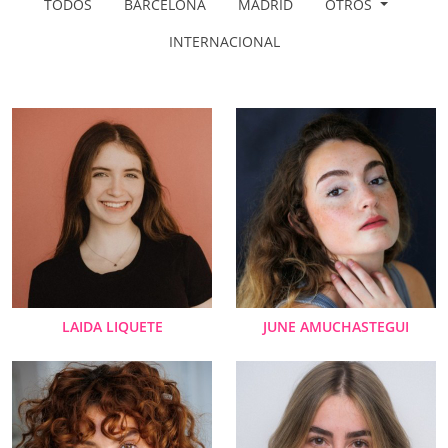
TODOS
BARCELONA
MADRID
OTROS
INTERNACIONAL
LAIDA LIQUETE
JUNE AMUCHASTEGUI