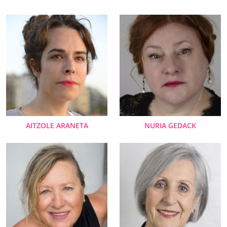
AITZOLE ARANETA
NURIA GEDACK