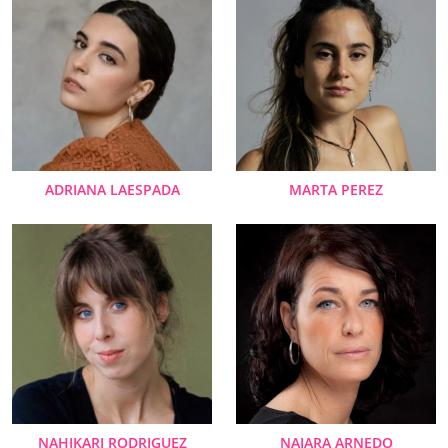
ADRIANA LAESPADA
MARTA PEREZ
NAHIKARI RODRIGUEZ
NAIARA ARNEDO