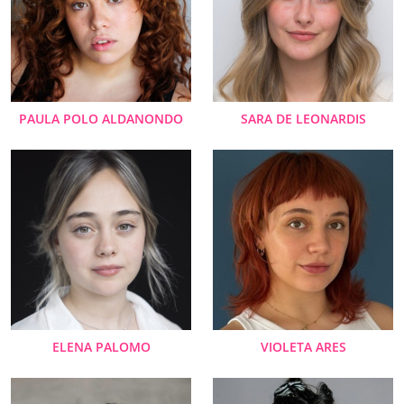
PAULA POLO ALDANONDO
SARA DE LEONARDIS
ELENA PALOMO
VIOLETA ARES