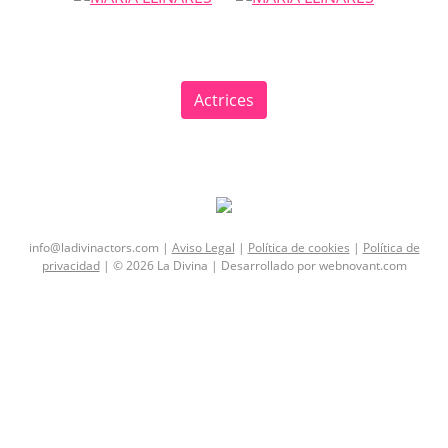
Actrices
info@ladivinactors.com |
Aviso Legal
|
Política de cookies
|
Política de
privacidad
| © 2026 La Divina |
Desarrollado por webnovant.com