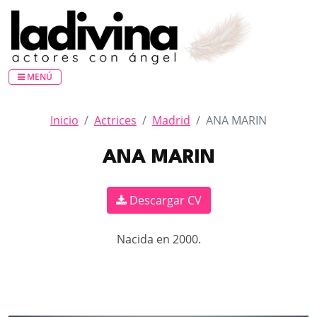
MENÚ
Inicio
Actrices
Madrid
ANA MARIN
ANA MARIN
Descargar CV
Nacida en 2000.