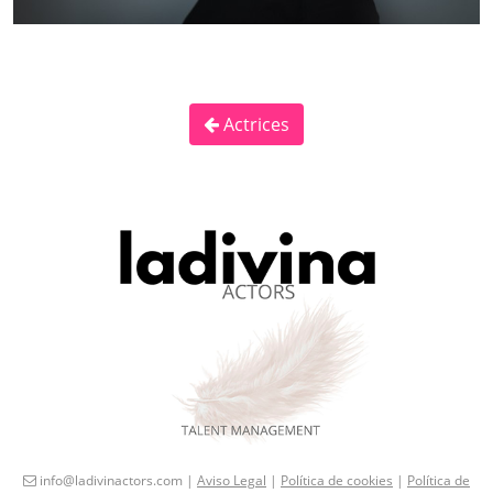
Actrices
info@ladivinactors.com |
Aviso Legal
|
Política de cookies
|
Política de