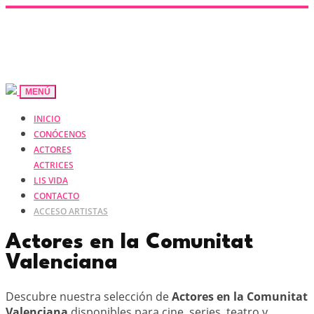
MENÚ
INICIO
CONÓCENOS
ACTORES
ACTRICES
LIS VIDA
CONTACTO
ACCESO ARTISTAS
Actores en la Comunitat
Valenciana
Descubre nuestra selección de
Actores en la Comunitat
Valenciana
disponibles para cine, series, teatro y