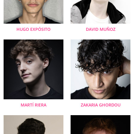
HUGO EXPÓSITO
DAVID MUÑOZ
MARTÍ RIERA
ZAKARIA GHORDOU