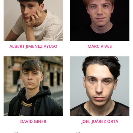
ALBERT JIMENEZ AYUSO
MARC VIVES
DAVID GINER
JOEL JUÀREZ ORTA