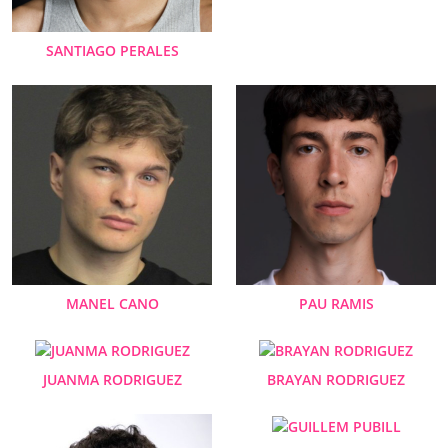
SANTIAGO PERALES
MANEL CANO
PAU RAMIS
JUANMA RODRIGUEZ
BRAYAN RODRIGUEZ