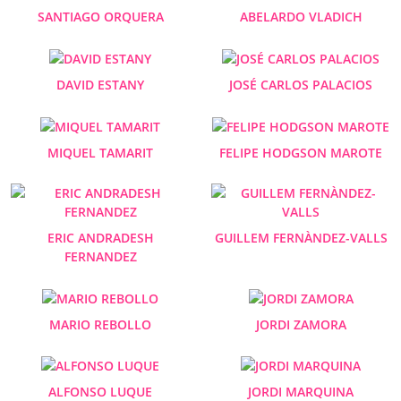
SANTIAGO ORQUERA
ABELARDO VLADICH
DAVID ESTANY
JOSÉ CARLOS PALACIOS
MIQUEL TAMARIT
FELIPE HODGSON MAROTE
ERIC ANDRADESH
GUILLEM FERNÀNDEZ-VALLS
FERNANDEZ
MARIO REBOLLO
JORDI ZAMORA
ALFONSO LUQUE
JORDI MARQUINA