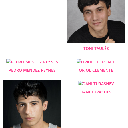
TONI TAULÉS
PEDRO MENDEZ REYNES
ORIOL CLEMENTE
DANI TURASHEV