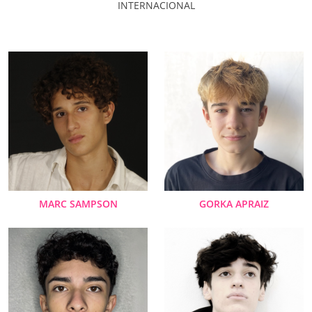
INTERNACIONAL
MARC SAMPSON
GORKA APRAIZ