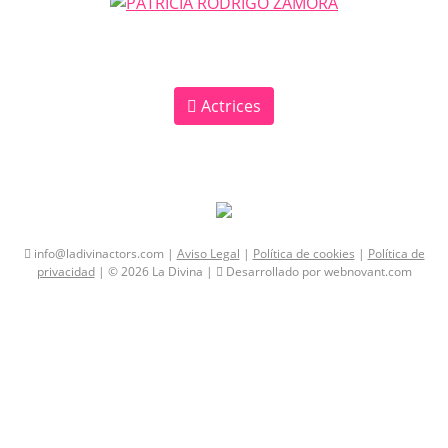
Actrices
info@ladivinactors.com |
Aviso Legal
|
Política de cookies
|
Política de
privacidad
| © 2026 La Divina |
Desarrollado por webnovant.com