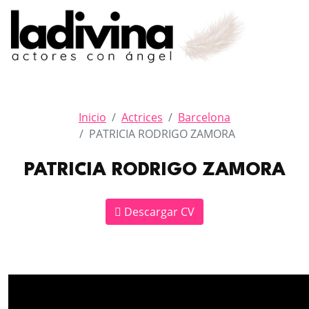
Inicio
Actrices
Barcelona
PATRICIA RODRIGO ZAMORA
PATRICIA RODRIGO ZAMORA
Descargar CV