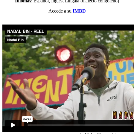
Idiomas
: Español, Inglés, Lingala (dialecto congoleño)
Accede a su
IMBD