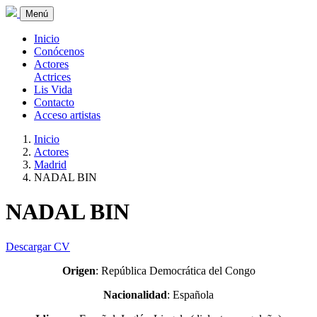
Menú
Inicio
Conócenos
Actores
Actrices
Lis Vida
Contacto
Acceso artistas
Inicio
Actores
Madrid
NADAL BIN
NADAL BIN
Descargar CV
Origen
: República Democrática del Congo
Nacionalidad
: Española