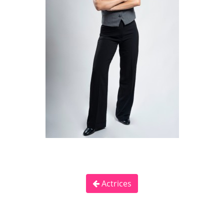
Actrices