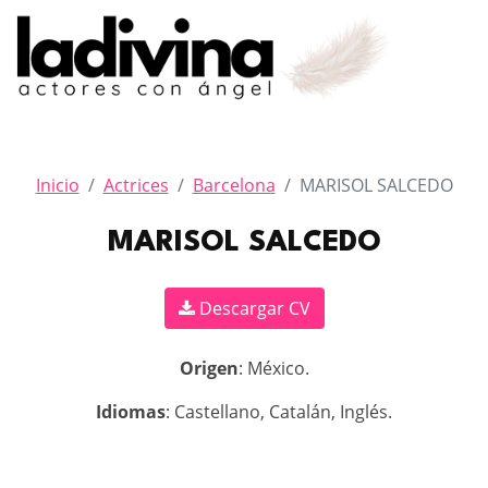
Inicio
Actrices
Barcelona
MARISOL SALCEDO
MARISOL SALCEDO
Descargar CV
Origen
: México.
Idiomas
: Castellano, Catalán, Inglés.