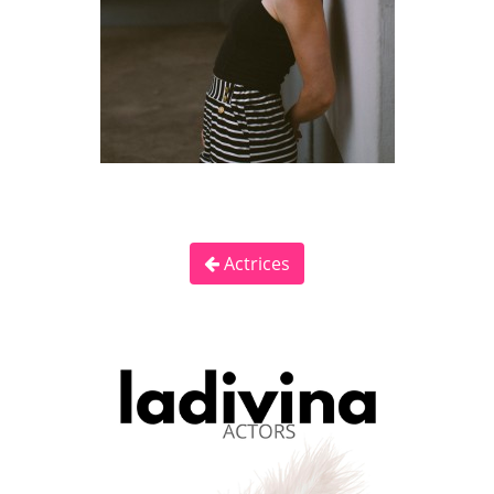
Actrices