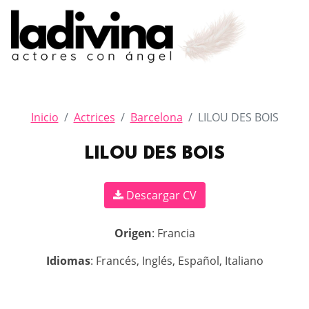
Inicio
Actrices
Barcelona
LILOU DES BOIS
LILOU DES BOIS
Descargar CV
Origen
: Francia
Idiomas
: Francés, Inglés, Español, Italiano