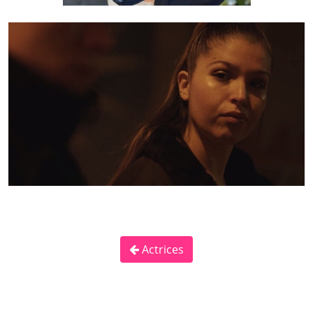
Actrices