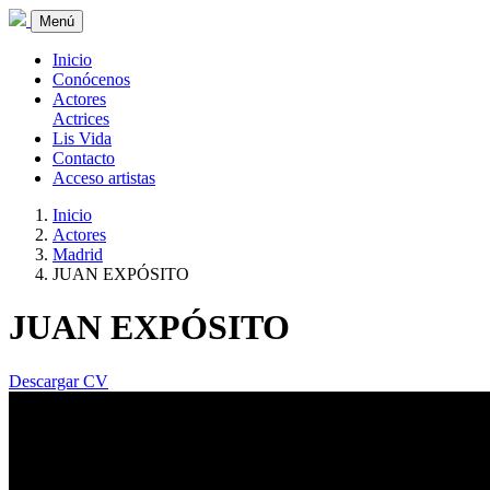
Menú
Inicio
Conócenos
Actores
Actrices
Lis Vida
Contacto
Acceso artistas
Inicio
Actores
Madrid
JUAN EXPÓSITO
JUAN EXPÓSITO
Descargar CV