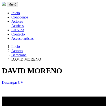
Menú
Inicio
Conócenos
Actores
Actrices
Lis Vida
Contacto
Acceso artistas
Inicio
Actores
Barcelona
DAVID MORENO
DAVID MORENO
Descargar CV