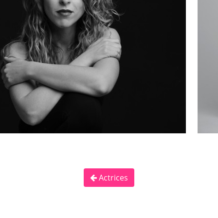
Actrices