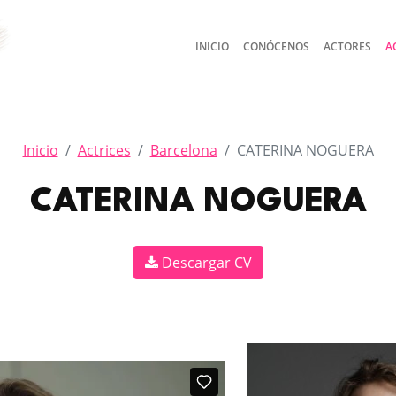
INICIO
CONÓCENOS
ACTORES
A
Inicio
Actrices
Barcelona
CATERINA NOGUERA
CATERINA NOGUERA
Descargar CV