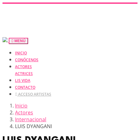
MENÚ
INICIO
CONÓCENOS
ACTORES
ACTRICES
LIS VIDA
CONTACTO
ACCESO ARTISTAS
Inicio
Actores
Internacional
LUIS DYANGANI