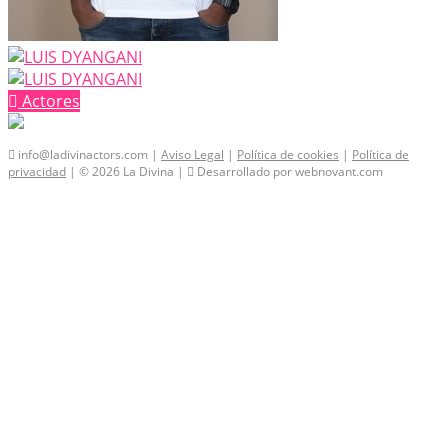
Actores
info@ladivinactors.com |
Aviso Legal
|
Política de cookies
|
Política de
privacidad
| © 2026 La Divina |
Desarrollado por webnovant.com